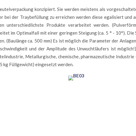
Beutelverpackung konzipiert. Sie werden meistens als vorgeschalte
r bei der Traybefüllung zu erreichen werden diese egalisiert und a
en unterschiedlichste Produkte verarbeitet werden. (Pulverförm
eitet im Optimalfall mit einer geringen Steigung (ca. 5 ° - 10°). 
en. (Baulänge ca. 500 mm) Es ist möglich die Parameter der Anlagen 
chwindigkeit und der Amplitude des Unwuchtläufers ist möglich!)
telindustrie, Metallurgische, chemische, pharmazeutische Industrie
35 kg Füllgewicht) eingesetzt werden.