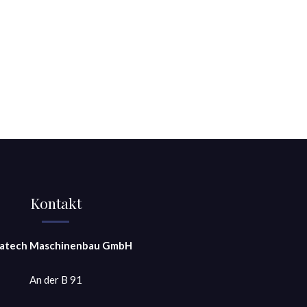
Kontakt
atech Maschinenbau GmbH
An der B 91