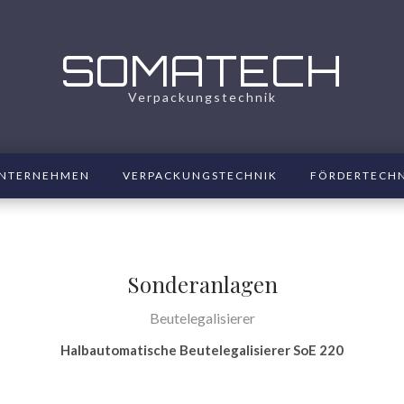
SOMATECH
Verpackungstechnik
NTERNEHMEN
VERPACKUNGSTECHNIK
FÖRDERTECH
Sonderanlagen
Beutelegalisierer
Halbautomatische Beutelegalisierer SoE 220