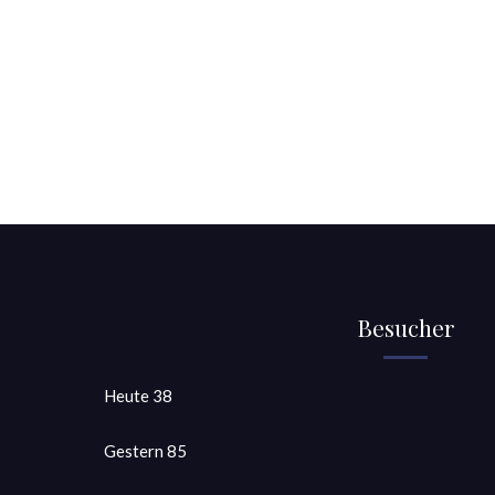
Besucher
Heute
38
Gestern
85