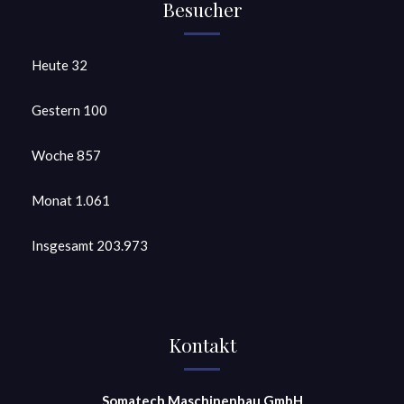
Besucher
Heute
32
Gestern
100
Woche
857
Monat
1.061
Insgesamt
203.973
Kontakt
Somatech Maschinenbau GmbH