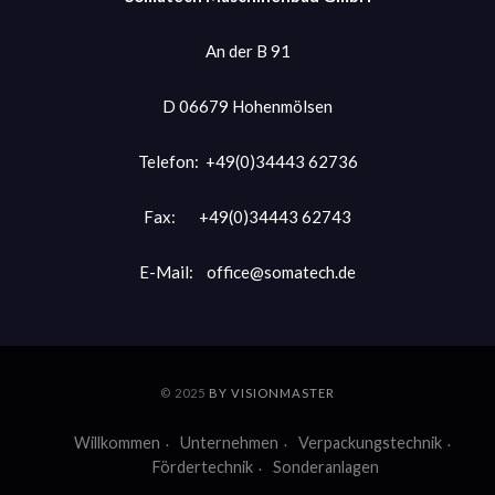
An der B 91
D 06679 Hohenmölsen
Telefon: +49(0)34443 62736
Fax: +49(0)34443 62743
E-Mail:
office@somatech.de
© 2025
BY VISIONMASTER
Willkommen
Unternehmen
Verpackungstechnik
Fördertechnik
Sonderanlagen