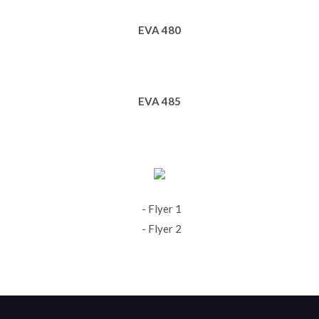
EVA 480
EVA 485
- Flyer 1
- Flyer 2