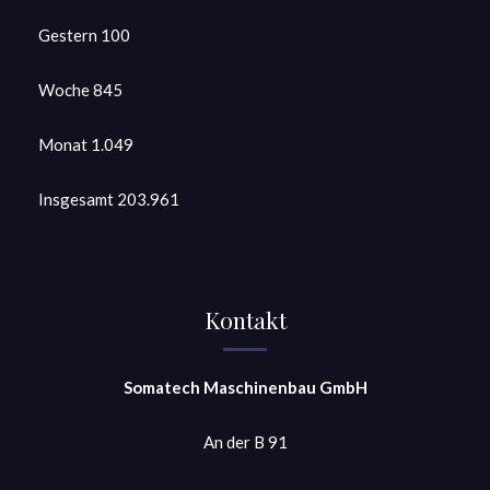
Gestern
100
Woche
845
Monat
1.049
Insgesamt
203.961
Kontakt
Somatech Maschinenbau GmbH
An der B 91